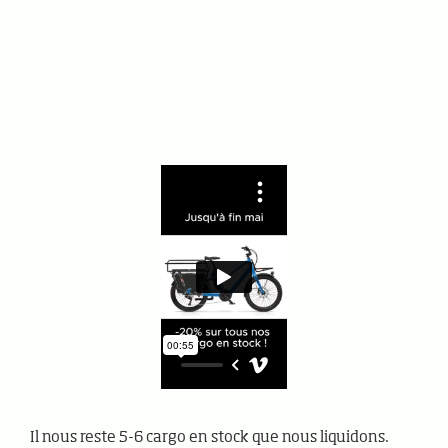
Il nous reste 5-6 cargo en stock que nous liquidons.