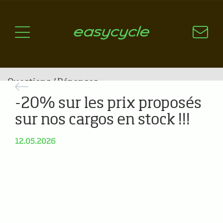
Pourquoi un vélo électrique?
Aspects techniques
Les choix technologiques
Nos critères de sélection
Questions / Réponses
-20% sur les prix proposés
A jour
sur nos cargos en stock !!!
News
12.05.2026