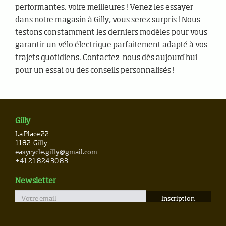
performantes, voire meilleures ! Venez les essayer
dans notre magasin à Gilly, vous serez surpris ! Nous
testons constamment les derniers modèles pour vous
garantir un vélo électrique parfaitement adapté à vos
trajets quotidiens. Contactez-nous dès aujourd’hui
pour un essai ou des conseils personnalisés !
Gilly
La Place 22
1182
Gilly
easycycle.gilly@gmail.com
+41 21 824 30 83
Newsletter