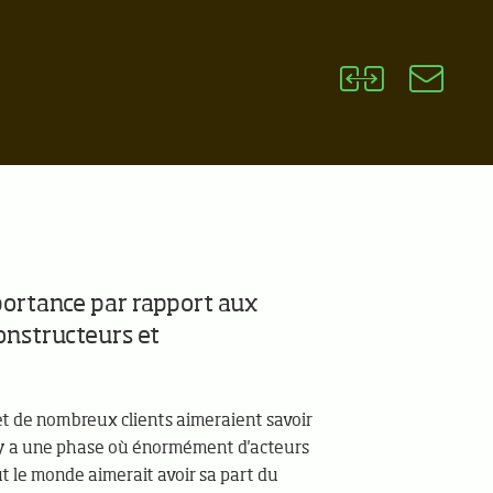
mportance par rapport aux
constructeurs et
t de nombreux clients aimeraient savoir
il y a une phase où énormément d'acteurs
ut le monde aimerait avoir sa part du