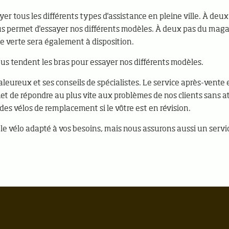
er tous les différents types d'assistance en pleine ville. À deux
us permet d'essayer nos différents modèles. À deux pas du maga
e verte sera également à disposition.
us tendent les bras pour essayer nos différents modèles.
leureux et ses conseils de spécialistes. Le service après-vente 
t de répondre au plus vite aux problèmes de nos clients sans att
des vélos de remplacement si le vôtre est en révision.
 vélo adapté à vos besoins, mais nous assurons aussi un servic