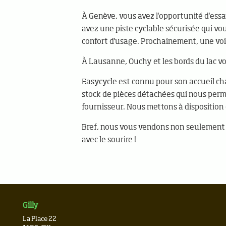
À Genève, vous avez l'opportunité d'essay
avez une piste cyclable sécurisée qui vo
confort d'usage. Prochainement, une voi
À Lausanne, Ouchy et les bords du lac vo
Easycycle est connu pour son accueil cha
stock de pièces détachées qui nous perme
fournisseur. Nous mettons à disposition 
Bref, nous vous vendons non seulement le
avec le sourire !
Gilly
La Place 22