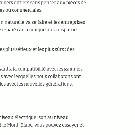
ainers entiers sans penser aux pièces de
ues ou commerciales.
n naturelle va se faire et les entreprises
e réparé car la marque aura disparue...
s plus sérieux et les plus sûrs : des
sants, la compatibilité avec les gammes
es avec lesquelles nous collaborons ont
les avec les nouvelles générations.
 niveau électrique, soit au niveau
 et le Mont-Blanc, vous pouvez essayer et