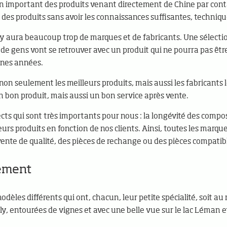
 en important des produits venant directement de Chine par cont
des produits sans avoir les connaissances suffisantes, techniq
il y aura beaucoup trop de marques et de fabricants. Une sélectio
 de gens vont se retrouver avec un produit qui ne pourra pas êtr
ines années.
non seulement les meilleurs produits, mais aussi les fabricants le
n bon produit, mais aussi un bon service après vente.
ts qui sont très importants pour nous : la longévité des compo
eurs produits en fonction de nos clients. Ainsi, toutes les marqu
vente de qualité, des pièces de rechange ou des pièces compatib
ement
odèles différents qui ont, chacun, leur petite spécialité, soit au
illy, entourées de vignes et avec une belle vue sur le lac Léman