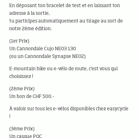
En déposant ton bracelet de test et en laissant ton
adresse à la sortie,
tu participes automatiquement au tirage au sort de
notre 2ème édition.
(1er Prix)
Un Cannondale Cujo NEO3 130
(ou un Cannondale Synapse NEO2)
E-mountain bike ou e-vélo de route, c'est vous qui
choisissez !
(2ème Prix)
Un bon de CHF 500.-
À valoir sur tous les e-vélos disponibles chez easycycle
!
(3ème Prix)
Un casque POC