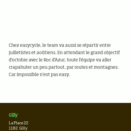
Chez easycycle, le team va aussi se répartir entre
juilletistes et aoûtiens. En attendant le grand objectif
d'octobre avec le Roc d'Azur, toute l'équipe va aller
crapahuter un peu partout, par routes et montagnes.
Car impossible n'est pas easy.
Gilly
La Place 22
1182
Gilly