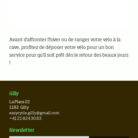
Avant d'affronter l'hiver ou de ranger votre vélo à la
cave, profitez de déposer votre vélo pour un bon
service pour qu'il soit prêt dès le retour des beaux jours
!
Gilly
La Place 22
1182
Gilly
easycycle.gilly@gmail.com
+41 21 824 30 83
Newsletter