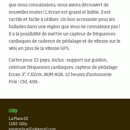
que nous connaissions, nous avons découvert de
nouvelles routes ! L'écran est grand et lisible, il est
tactile et facile à utiliser. Un bon accessoire pour les
ballades dans une région que vous ne connaissez pas !
Il a la possibilité de mettre un capteur de fréquences
cardiaques de cadence de pédalage et de vitesse sur le
vélo en plus de la vitesse GPS.
Cartes pour 22 pays, Inclus : support sur guidon,
ceinture fréquences cardiaques, capteur de pédalage
Ecran 3'', 7,62cm, ROM 4GB, 12 heures d'autonomie
Prix : Chf. 499.-
Gilly
La Place 22
1182
Gilly
easycycle.gilly@gmail.com