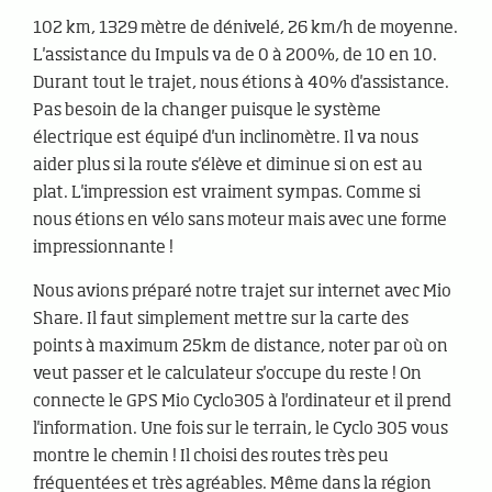
102 km, 1329 mètre de dénivelé, 26 km/h de moyenne.
L'assistance du Impuls va de 0 à 200%, de 10 en 10.
Durant tout le trajet, nous étions à 40% d'assistance.
Pas besoin de la changer puisque le système
électrique est équipé d'un inclinomètre. Il va nous
aider plus si la route s'élève et diminue si on est au
plat. L'impression est vraiment sympas. Comme si
nous étions en vélo sans moteur mais avec une forme
impressionnante !
Nous avions préparé notre trajet sur internet avec Mio
Share. Il faut simplement mettre sur la carte des
points à maximum 25km de distance, noter par où on
veut passer et le calculateur s'occupe du reste ! On
connecte le GPS Mio Cyclo305 à l'ordinateur et il prend
l'information. Une fois sur le terrain, le Cyclo 305 vous
montre le chemin ! Il choisi des routes très peu
fréquentées et très agréables. Même dans la région