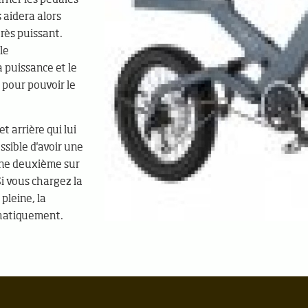
 aidera alors
rès puissant.
le
a puissance et le
e pour pouvoir le
 arrière qui lui
ssible d'avoir une
une deuxième sur
i vous chargez la
 pleine, la
omatiquement.