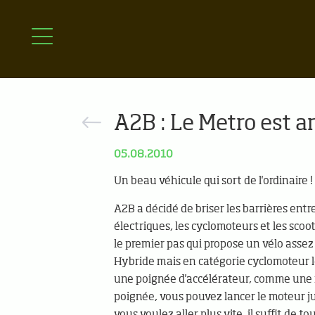
A2B : Le Metro est ar
05.08.2010
Un beau véhicule qui sort de l'ordinaire !
A2B a décidé de briser les barrières entre
électriques, les cyclomoteurs et les scoo
le premier pas qui propose un vélo assez
Hybride mais en catégorie cyclomoteur l
une poignée d'accélérateur, comme une 
poignée, vous pouvez lancer le moteur j
vous voulez aller plus vite, il suffit de t