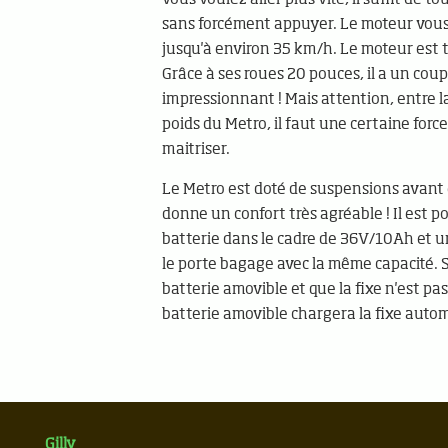
sans forcément appuyer. Le moteur vous
jusqu'à environ 35 km/h. Le moteur est t
Grâce à ses roues 20 pouces, il a un coup
impressionnant ! Mais attention, entre l
poids du Metro, il faut une certaine forc
maitriser.
Le Metro est doté de suspensions avant et
donne un confort très agréable ! Il est po
batterie dans le cadre de 36V/10Ah et 
le porte bagage avec la même capacité. S
batterie amovible et que la fixe n'est pas
batterie amovible chargera la fixe aut
Gilly