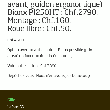
avant, guidon ergonomique)
Bionx Pl250HT : Chf.2790.-
Montage : Chf.160.-
Roue libre : Chf.50.-
Chf.4680.-
Option avec un autre moteur Bionx possible (prix
ajusté en fonction du prix du moteur).
Voici notre action : Chf.3890.-
Dépéchez vous ! Nous n'en avons pas beaucoup !
Gilly
La Place 22