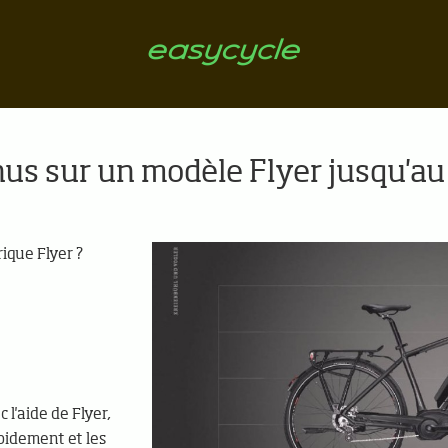
nus sur un modèle Flyer jusqu'au 
ique Flyer ?
 l'aide de Flyer,
pidement et les