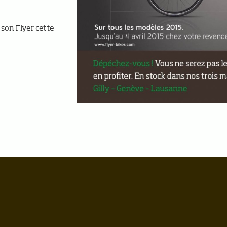
r son Flyer cette