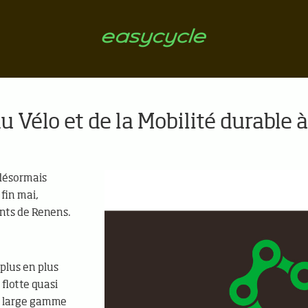
u Vélo et de la Mobilité durable
 désormais
fin mai,
ents de Renens.
plus en plus
flotte quasi
e large gamme