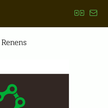
 à Renens