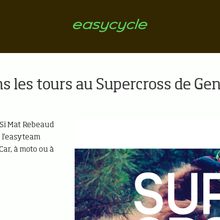
s les tours au Supercross de Ge
. Si Mat Rebeaud
, l'easyteam
 Car, à moto ou à