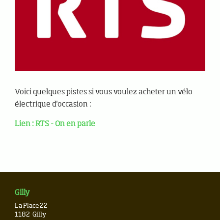
Voici quelques pistes si vous voulez acheter un vélo
électrique d'occasion :
Lien : RTS - On en parle
Gilly
La Place 22
1182
Gilly