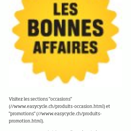
Visitez les sections "occasions"
(//www.easycycle.ch/produits-occasion.html) et
"promotions" (//www.easycycle.ch/produits-
promotion.html).