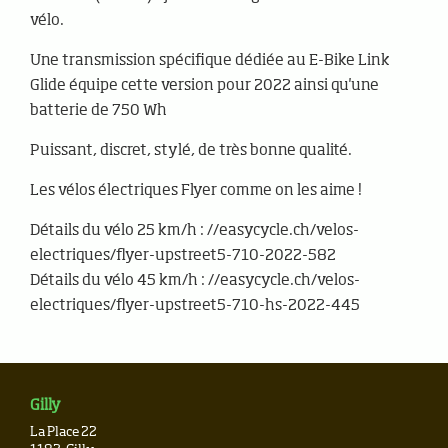
vélo.
Une transmission spécifique dédiée au E-Bike Link
Glide équipe cette version pour 2022 ainsi qu'une
batterie de 750 Wh
Puissant, discret, stylé, de très bonne qualité.
Les vélos électriques Flyer comme on les aime !
Détails du vélo 25 km/h : //easycycle.ch/velos-
electriques/flyer-upstreet5-710-2022-582
Détails du vélo 45 km/h : //easycycle.ch/velos-
electriques/flyer-upstreet5-710-hs-2022-445
Gilly
La Place 22