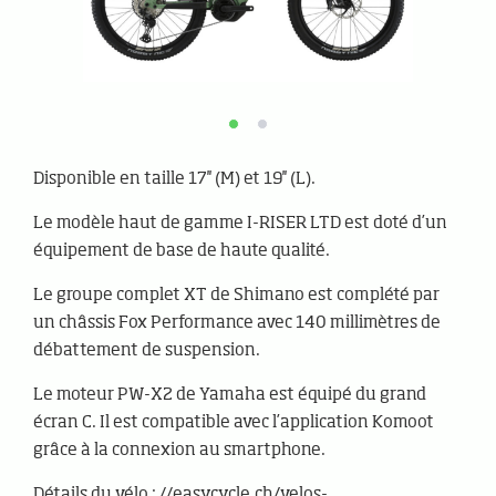
Disponible en taille 17'' (M) et 19'' (L).
Le modèle haut de gamme I-RISER LTD est doté d’un
équipement de base de haute qualité.
Le groupe complet XT de Shimano est complété par
un châssis Fox Performance avec 140 millimètres de
débattement de suspension.
Le moteur PW-X2 de Yamaha est équipé du grand
écran C. Il est compatible avec l’application Komoot
grâce à la connexion au smartphone.
Détails du vélo : //easycycle.ch/velos-