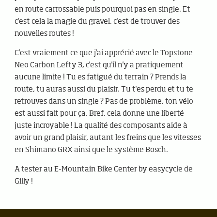
en route carrossable puis pourquoi pas en single. Et
c'est cela la magie du gravel, c'est de trouver des
nouvelles routes !
C'est vraiement ce que j'ai apprécié avec le Topstone
Neo Carbon Lefty 3, c'est qu'il n'y a pratiquement
aucune limite ! Tu es fatigué du terrain ? Prends la
route, tu auras aussi du plaisir. Tu t'es perdu et tu te
retrouves dans un single ? Pas de problème, ton vélo
est aussi fait pour ça. Bref, cela donne une liberté
juste incroyable ! La qualité des composants aide à
avoir un grand plaisir, autant les freins que les vitesses
en Shimano GRX ainsi que le système Bosch.
A tester au E-Mountain Bike Center by easycycle de
Gilly !