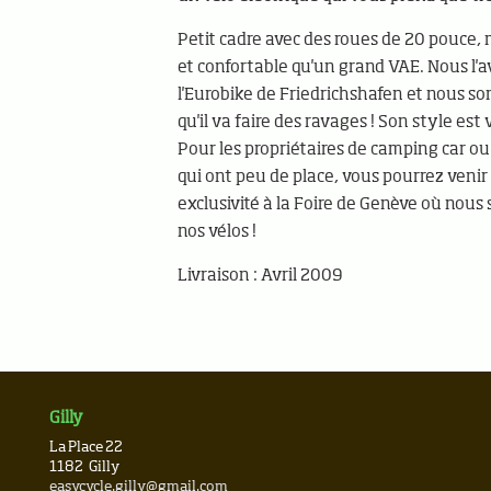
Petit cadre avec des roues de 20 pouce, 
et confortable qu'un grand VAE. Nous l'
l'Eurobike de Friedrichshafen et nous 
qu'il va faire des ravages ! Son style est
Pour les propriétaires de camping car ou
qui ont peu de place, vous pourrez venir
exclusivité à la Foire de Genève où nous
nos vélos !
Livraison : Avril 2009
Gilly
La Place 22
1182
Gilly
easycycle.gilly@gmail.com