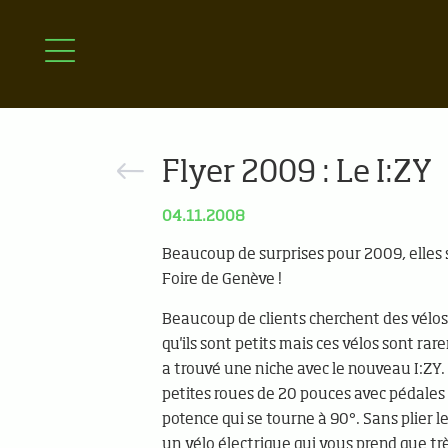
Flyer 2009 : Le I:ZY
04.11.2008
Beaucoup de surprises pour 2009, elles s
Foire de Genève !
Beaucoup de clients cherchent des vélos 
qu'ils sont petits mais ces vélos sont rar
a trouvé une niche avec le nouveau I:ZY
petites roues de 20 pouces avec pédales 
potence qui se tourne à 90°. Sans plier l
un vélo électrique qui vous prend que trè