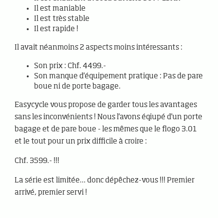
Il est maniable
Il est très stable
Il est rapide !
Il avait néanmoins 2 aspects moins intéressants :
Son prix : Chf. 4499.-
Son manque d'équipement pratique : Pas de pare
boue ni de porte bagage.
Easycycle vous propose de garder tous les avantages
sans les inconvénients ! Nous l'avons éqiupé d'un porte
bagage et de pare boue - les mêmes que le flogo 3.01
et le tout pour un prix difficile à croire :
Chf. 3599.- !!!
La série est limitée... donc dépêchez-vous !!! Premier
arrivé, premier servi !