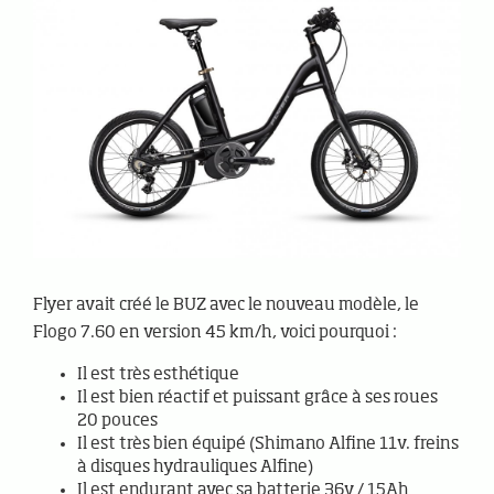
Flyer avait créé le BUZ avec le nouveau modèle, le
Flogo 7.60 en version 45 km/h, voici pourquoi :
Il est très esthétique
Il est bien réactif et puissant grâce à ses roues
20 pouces
Il est très bien équipé (Shimano Alfine 11v. freins
à disques hydrauliques Alfine)
Il est endurant avec sa batterie 36v / 15Ah