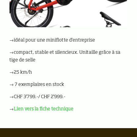
→idéal pour une miniflotte d'entreprise
→compact, stable et silencieux. Unitaille grâce à sa
tige de selle
→25 km/h
→ 7 exemplaires en stock
→CHF 3'799.-/ CHF 2'999.-
→
Lien vers la fiche technique