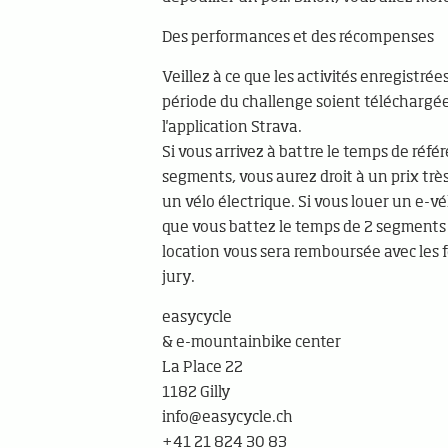
Des performances et des récompenses
Veillez à ce que les activités enregistré
période du challenge soient téléchargée
l'application Strava.
Si vous arrivez à battre le temps de référ
segments, vous aurez droit à un prix trè
un vélo électrique. Si vous louer un e-vé
que vous battez le temps de 2 segments s
location vous sera remboursée avec les f
jury.
easycycle
& e-mountainbike center
La Place 22
1182 Gilly
info@easycycle.ch
+41 21 824 30 83