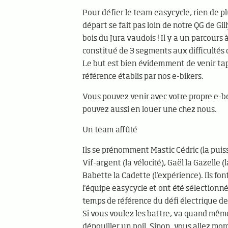
Pour défier le team easycycle, rien de pl
départ se fait pas loin de notre QG de Gill
bois du Jura vaudois ! Il y a un parcours 
constitué de 3 segments aux difficultés 
Le but est bien évidemment de venir ta
référence établis par nos e-bikers.
Vous pouvez venir avec votre propre e-
pouvez aussi en louer une chez nous.
Un team affûté
Ils se prénomment Mastic Cédric (la puis
Vif-argent (la vélocité), Gaël la Gazelle (
Babette la Cadette (l'expérience). Ils fon
l'équipe easycycle et ont été sélectionné
temps de référence du défi électrique de 
Si vous voulez les battre, va quand même
dépouiller un poil. Sinon, vous allez mor