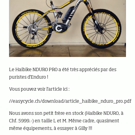
Le Haibike NDURO PRO a été très appréciés par des
puristes d'Enduro !
Vous pouvez voir l'article ici :
//easycycle.ch/download/article_haibike_nduro_pro.pdf
Nous avons son petit frère en stock (Haibike NDURO, à
Chf. 5999.-) en taille L et M. Même cadre, quasiment
même équipements, à essayer à Gilly !!!