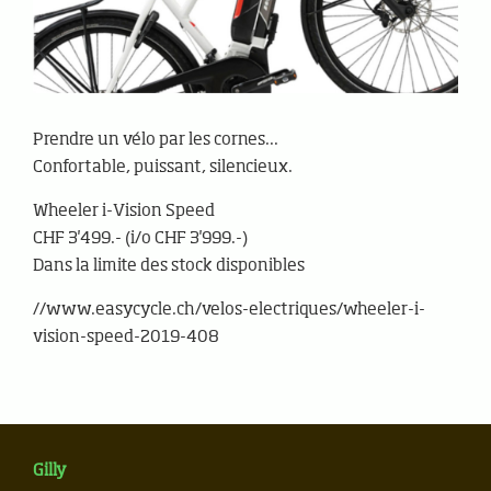
Prendre un vélo par les cornes...
Confortable, puissant, silencieux.
Wheeler i-Vision Speed
CHF 3'499.- (i/o CHF 3'999.-)
Dans la limite des stock disponibles
//www.easycycle.ch/velos-electriques/wheeler-i-
vision-speed-2019-408
Gilly