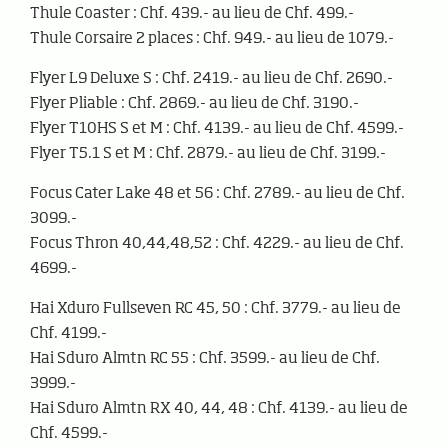
Thule Coaster : Chf. 439.- au lieu de Chf. 499.-
Thule Corsaire 2 places : Chf. 949.- au lieu de 1079.-
Flyer L9 Deluxe S : Chf. 2419.- au lieu de Chf. 2690.-
Flyer Pliable : Chf. 2869.- au lieu de Chf. 3190.-
Flyer T10HS S et M : Chf. 4139.- au lieu de Chf. 4599.-
Flyer T5.1 S et M : Chf. 2879.- au lieu de Chf. 3199.-
Focus Cater Lake 48 et 56 : Chf. 2789.- au lieu de Chf.
3099.-
Focus Thron 40,44,48,52 : Chf. 4229.- au lieu de Chf.
4699.-
Hai Xduro Fullseven RC 45, 50 : Chf. 3779.- au lieu de
Chf. 4199.-
Hai Sduro Almtn RC 55 : Chf. 3599.- au lieu de Chf.
3999.-
Hai Sduro Almtn RX 40, 44, 48 : Chf. 4139.- au lieu de
Chf. 4599.-