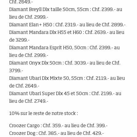
Chf. 2649.-
Diamant Breyll Dlx taille 50cm, 55cm : Chf. 2399.- au
lieu de Chf. 2999.-
Diamant Elan+ H50 : Chf. 2319.- au lieu de Chf. 2899.-
Diamant Mandara Dlx H55 et H60 : Chf. 2639.- au lieu
de 3299.-
Diamant Mandara Esprit H50, 50cm : Chf. 2399.- au
lieu de Chf. 2999.-
Diamant Onyx Dlx 50cm : Chf. 3039.- au lieu de Chf.
3799.-
Diamant Ubari Dlx Mixte 50, 55cm : Chf. 2119.- au lieu
de Chf. 2649.-
Diamant Ubari Super Dlx 45 et 50cm : Chf. 2199.- au
lieu de Chf. 2749.-
10% sur le reste de notre stock :
Croozer Cargo : Chf. 359.- au lieu de Chf. 399.-
Croozer Dog : Chf. 385.- au lieu de Chf. 429.-