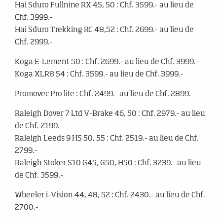
Hai Sduro Fullnine RX 45, 50 : Chf. 3599.- au lieu de
Chf. 3999.-
Hai Sduro Trekking RC 48,52 : Chf. 2699.- au lieu de
Chf. 2999.-
Koga E-Lement 50 : Chf. 2699.- au lieu de Chf. 3999.-
Koga XLR8 54 : Chf. 3599.- au lieu de Chf. 3999.-
Promovec Pro lite : Chf. 2499.- au lieu de Chf. 2899.-
Raleigh Dover 7 Ltd V-Brake 46, 50 : Chf. 2979.- au lieu
de Chf. 2199.-
Raleigh Leeds 9 HS 50, 55 : Chf. 2519.- au lieu de Chf.
2799.-
Raleigh Stoker S10 G45, G50, H50 : Chf. 3239.- au lieu
de Chf. 3599.-
Wheeler i-Vision 44, 48, 52 : Chf. 2430.- au lieu de Chf.
2700.-