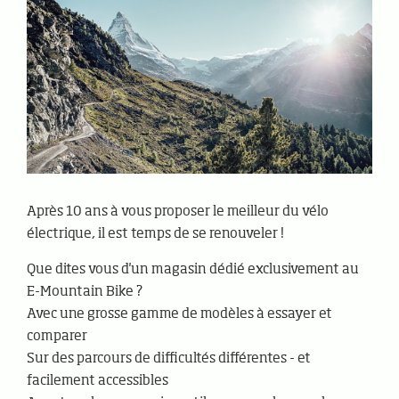
Après 10 ans à vous proposer le meilleur du vélo
électrique, il est temps de se renouveler !
Que dites vous d'un magasin dédié exclusivement au
E-Mountain Bike ?
Avec une grosse gamme de modèles à essayer et
comparer
Sur des parcours de difficultés différentes - et
facilement accessibles