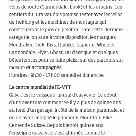
vélos de route (Cannondale, Look) et les urbains. Les
sentiers du Jura vaudois pour se tester avec les vélos
de trekking et les machines de montagne qui
constitueront le gros du peloton. Dans cette dernière
catégorie, on aura à votre disposition les marques
Mondraker, Trek, Bixs, Haibike, Lapierre, Wheeler,
Cannondale, Flyer, Ghost. Du classique et quelques
bêtes féroces pour se faire plaisir sur des parcours sur-
mesure
et accompagnés.
Horaires : 9h30 - 17h00 samedi et dimanche
Le centre mondial de l’E-VTT
Gilly, c’est le vaisseau-amiral d’easycyle. Le début
d’une aventure commencée il y a plus de quinze ans
au fond d’un garage, à côté de la maison parentale, et
où on avait imaginé le premier E-Mountain Bike
Center de Suisse. Depuis bientôt quinze ans,
l’enseigne easycycle s’est affirmée comme le