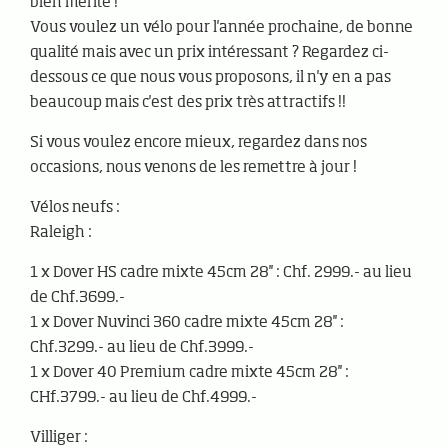
bien mérité !
Vous voulez un vélo pour l'année prochaine, de bonne
qualité mais avec un prix intéressant ? Regardez ci-
dessous ce que nous vous proposons, il n'y en a pas
beaucoup mais c'est des prix très attractifs !!
Si vous voulez encore mieux, regardez dans nos
occasions, nous venons de les remettre à jour !
Vélos neufs :
Raleigh :
1 x Dover HS cadre mixte 45cm 28'' : Chf. 2999.- au lieu
de Chf.3699.-
1 x Dover Nuvinci 360 cadre mixte 45cm 28'' :
Chf.3299.- au lieu de Chf.3999.-
1 x Dover 40 Premium cadre mixte 45cm 28'' :
CHf.3799.- au lieu de Chf.4999.-
Villiger :