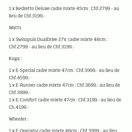
1 x Bedretto Deluxe cadre mixte 45cm : Chf.2799.- au
lieu de Chf.3199.-
Watts
1 x Swisspuls DualDrive 27v. cadre mixte 48cm :
Chf.2799.- au lieu de Chf.3199.-
Koga :
1 x E-Special cadre mixte 47cm : Chf.3999.- au lieu de
Chf.4599.-
1 x E-Runner cadre mixte 47cm : Chf.3699.- au lieu de
Chf.3999.-
1 x E-Comfort cadre mixte 47cm : Chf.3199.- au lieu de
Ch.4199.-
Wheeler :
1 x E-Operator cadre mixte 48cm : Chf.3999.- au lieu