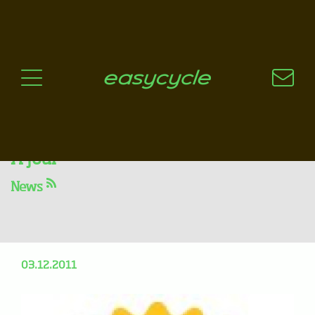
Pourquoi un vélo électrique?
Aspects techniques
Les choix technologiques
Nos critères de sélection
Questions / Réponses
A jour
News
Les grandes actions de
décembre ! ! !
03.12.2011