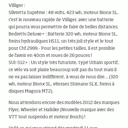
Villiger :
Silvretta Suprême : 48 volts, 423 wh, moteur Bionx SL,
c'est le nouveau rapide de Villiger, avec une batterie
qui pourra vous permettre de faire de belles distances.
Bedretto Deluxe+ : Batterie 320 wh, moteur Bionx SL,
freins hydrauliques HS11, un très joli style et le tout
pour Chf.2999.- Pour les petites tailles, il est possible
de l'avoir en 40cm et roues de 26 pouces !
SUI-512+ : Un style très futuriste, typé Urbain sportif,
ce vélo va soit plaire beaucoup soit pas du tout mais il
ne va pas laisser indifférent, à vous de nous dire... (320
wh, moteur Bionx SL, vitesses Shimano SLX, freins à
disques Magura MT2).
Nous attendons encore des modèles 2012 des marques
Flyer, Wheeler et Haibike (Nouvelle marque avec des
VTT tout suspendu et moteur Bosch) !