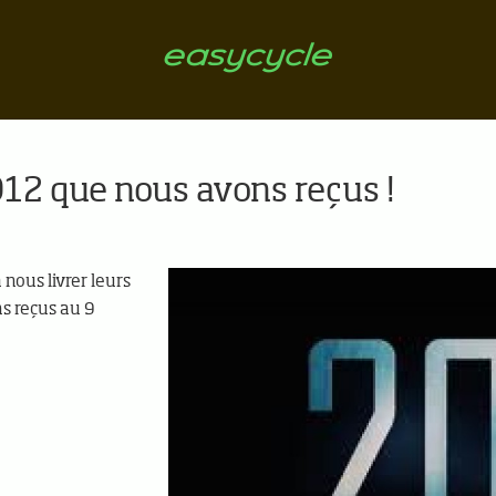
12 que nous avons reçus !
nous livrer leurs
s reçus au 9