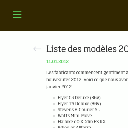
Liste des modèles 20
11.01.2012
Les fabricants commencent gentiment à 
nouveautés 2012. Voici ce que nous avon
janvier 2012 :
Flyer C5 Deluxe (36v)
Flyer T5 Deluxe (36v)
Stevens E-Courier SL
Watts Mini-Move
Haibike eQ XDdro FS RX
Wheeler Allterra