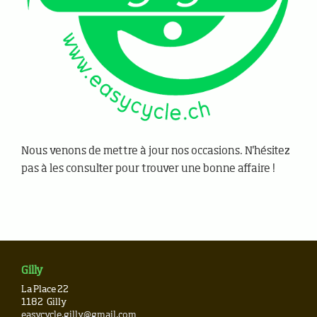
Nous venons de mettre à jour nos occasions. N'hésitez
pas à les consulter pour trouver une bonne affaire !
Gilly
La Place 22
1182
Gilly
easycycle.gilly@gmail.com