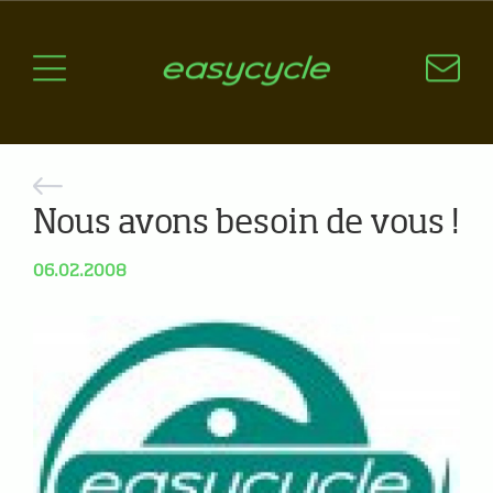
Pourquoi un vélo électrique?
Aspects techniques
Les choix technologiques
Nos critères de sélection
Questions / Réponses
Nous avons besoin de vous !
A jour
06.02.2008
News