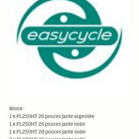
Bionx :
1 x PL250HT 26 pouces jante argentée
1 x PL250HT 26 pouces jante noire
1 x PL250HT 28 pouces jante noire