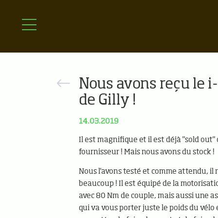
Nous avons reçu le 
de Gilly !
14.03.2019
Il est magnifique et il est déjà "sold out"
fournisseur ! Mais nous avons du stock !
Nous l'avons testé et comme attendu, il 
beaucoup ! Il est équipé de la motoris
avec 80 Nm de couple, mais aussi une a
qui va vous porter juste le poids du vélo