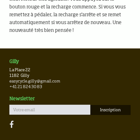
bouton rouge et la recharge commence. Si vous vous
remettez à pédaler, la recharge s'arrête et se remet
automatiquement si vous arrêtez de nouveau. Une
nouveauté très bien pensée !
Gilly
La Place 22
1182
Gilly
easycycle.gilly@gmail.com
+41 21 824 30 83
Newsletter