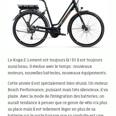
Le Koga E-Lement est toujours là ! Et il est toujours
aussi beau. Il évolue avec le temps : nouveaux
moteurs, nouvelles batteries, nouveaux équipements.
Cette année il est spécialement bien réussi. Un moteur
Bosch Performance, puissant mais très silencieux, il va
plaire. Avec la mode de l'intégration des batteries, on
aurait tendance à penser que ce genre de vélo n'a plus
sa place mais il est tellement léger en plus de sa
batterie sur le porte bagage que sa conduite est une