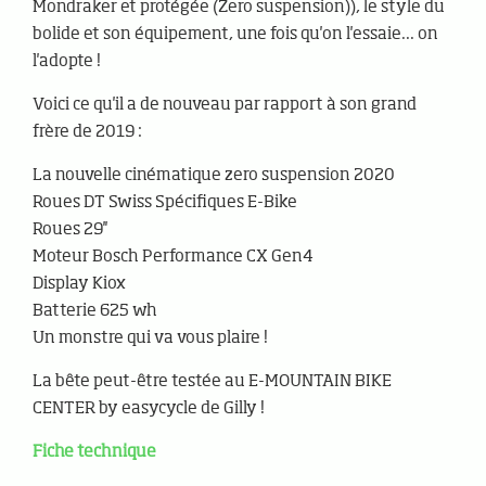
Mondraker et protégée (Zero suspension)), le style du
bolide et son équipement, une fois qu'on l'essaie... on
l'adopte !
Voici ce qu'il a de nouveau par rapport à son grand
frère de 2019 :
La nouvelle cinématique zero suspension 2020
Roues DT Swiss Spécifiques E-Bike
Roues 29''
Moteur Bosch Performance CX Gen4
Display Kiox
Batterie 625 wh
Un monstre qui va vous plaire !
La bête peut-être testée au E-MOUNTAIN BIKE
CENTER by easycycle de Gilly !
Fiche technique