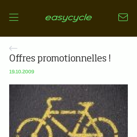
Pourquoi un vélo électrique?
Aspects techniques
Les choix technologiques
Nos critères de sélection
Questions / Réponses
Offres promotionnelles !
A jour
19.10.2009
News