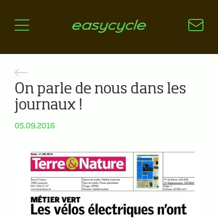
Pourquoi un vélo électrique?
Aspects techniques
Les choix technologiques
Nos critères de sélection
Questions / Réponses
On parle de nous dans les
journaux !
A jour
05.09.2016
News