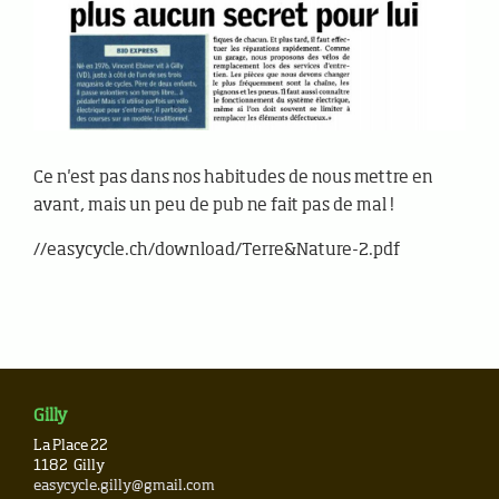
Ce n'est pas dans nos habitudes de nous mettre en
avant, mais un peu de pub ne fait pas de mal !
//easycycle.ch/download/Terre&Nature-2.pdf
Gilly
La Place 22
1182
Gilly
easycycle.gilly@gmail.com