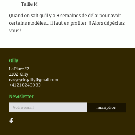
Taille M
Quand on sait qu'il y a 8 semaines de délai pour avoir
certains modèles... il faut en profiter !!! Alors dépêchez
vous !
Gilly
La Place 22
1182
Gilly
easycycle.gilly@gmail.com
+41 21 824 30 83
Newsletter