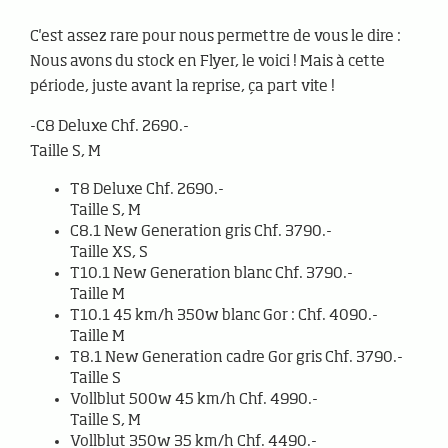
C'est assez rare pour nous permettre de vous le dire :
Nous avons du stock en Flyer, le voici ! Mais à cette
période, juste avant la reprise, ça part vite !
-C8 Deluxe Chf. 2690.-
Taille S, M
T8 Deluxe Chf. 2690.-
Taille S, M
C8.1 New Generation gris Chf. 3790.-
Taille XS, S
T10.1 New Generation blanc Chf. 3790.-
Taille M
T10.1 45 km/h 350w blanc Gor : Chf. 4090.-
Taille M
T8.1 New Generation cadre Gor gris Chf. 3790.-
Taille S
Vollblut 500w 45 km/h Chf. 4990.-
Taille S, M
Vollblut 350w 35 km/h Chf. 4490.-