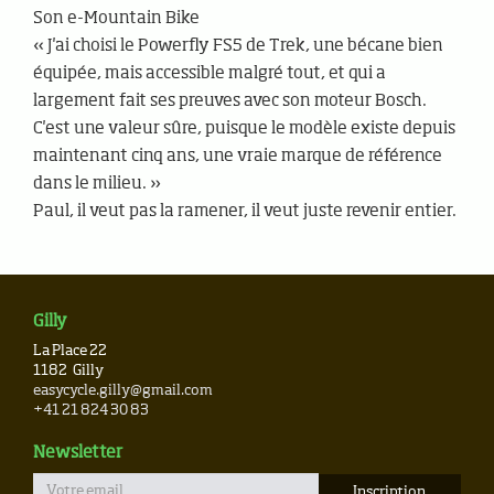
Son e-Mountain Bike
« J'ai choisi le Powerfly FS5 de Trek, une bécane bien
équipée, mais accessible malgré tout, et qui a
largement fait ses preuves avec son moteur Bosch.
C'est une valeur sûre, puisque le modèle existe depuis
maintenant cinq ans, une vraie marque de référence
dans le milieu. »
Paul, il veut pas la ramener, il veut juste revenir entier.
Gilly
La Place 22
1182
Gilly
easycycle.gilly@gmail.com
+41 21 824 30 83
Newsletter