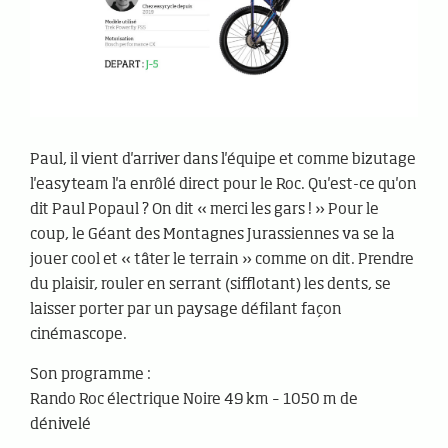
Paul, il vient d'arriver dans l'équipe et comme bizutage
l'easyteam l'a enrôlé direct pour le Roc. Qu'est-ce qu'on
dit Paul Popaul ? On dit « merci les gars ! » Pour le
coup, le Géant des Montagnes Jurassiennes va se la
jouer cool et « tâter le terrain » comme on dit. Prendre
du plaisir, rouler en serrant (sifflotant) les dents, se
laisser porter par un paysage défilant façon
cinémascope.
Son programme :
Rando Roc électrique Noire 49 km – 1050 m de
dénivelé