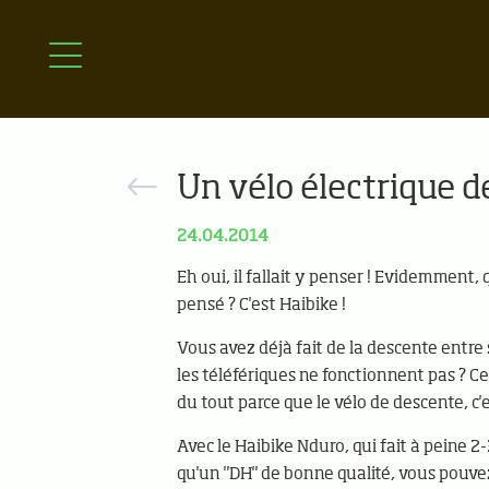
Un vélo électrique de
24.04.2014
Eh oui, il fallait y penser ! Evidemment, q
pensé ? C'est Haibike !
Vous avez déjà fait de la descente entre
les téléfériques ne fonctionnent pas ? Ce
du tout parce que le vélo de descente, c'e
Avec le Haibike Nduro, qui fait à peine 2
qu'un "DH" de bonne qualité, vous pouv