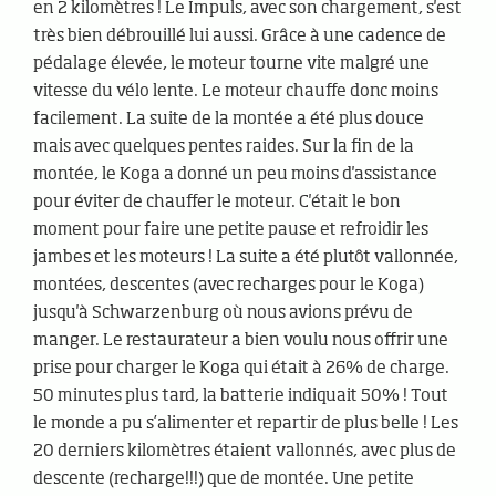
en 2 kilomètres ! Le Impuls, avec son chargement, s'est
très bien débrouillé lui aussi. Grâce à une cadence de
pédalage élevée, le moteur tourne vite malgré une
vitesse du vélo lente. Le moteur chauffe donc moins
facilement. La suite de la montée a été plus douce
mais avec quelques pentes raides. Sur la fin de la
montée, le Koga a donné un peu moins d'assistance
pour éviter de chauffer le moteur. C'était le bon
moment pour faire une petite pause et refroidir les
jambes et les moteurs ! La suite a été plutôt vallonnée,
montées, descentes (avec recharges pour le Koga)
jusqu'à Schwarzenburg où nous avions prévu de
manger. Le restaurateur a bien voulu nous offrir une
prise pour charger le Koga qui était à 26% de charge.
50 minutes plus tard, la batterie indiquait 50% ! Tout
le monde a pu s’alimenter et repartir de plus belle ! Les
20 derniers kilomètres étaient vallonnés, avec plus de
descente (recharge!!!) que de montée. Une petite