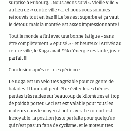
surprise à Fribourg... Nous avons suivi « Vieille ville »
au lieu de « centre ville »... et nous nous sommes
retrouvés tout en bas !!! Le bas est superbe et ça vaut
le détour, mais la montée est assez impressionnante !
Tout le monde a fini avec une bonne fatigue – sans
être complètement « épuisé » - et heureux ! Arrivés au
centre ville, le Koga avait 9% d'énergie restante, juste
parfait !!!
Conclusion après cette expérience :
Le Koga est un vélo très agréable pour ce genre de
balades. Il faudrait peut-être éviter les extrêmes :
pentes très raides sur beaucoup de kilomètres et trop
de poids à porter. Ceci est est valable pour tous les
moteurs dans le moyeu à notre avis. Le confort est
incroyable, la position juste parfaite pour quelqu'un
qui n'est pas un fana de cyclisme, et le moteur très