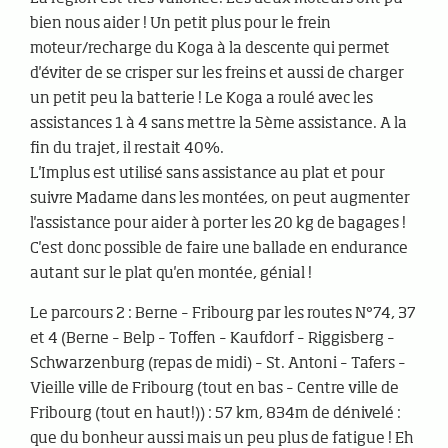
bien nous aider ! Un petit plus pour le frein
moteur/recharge du Koga à la descente qui permet
d'éviter de se crisper sur les freins et aussi de charger
un petit peu la batterie ! Le Koga a roulé avec les
assistances 1 à 4 sans mettre la 5ème assistance. A la
fin du trajet, il restait 40%.
L'Implus est utilisé sans assistance au plat et pour
suivre Madame dans les montées, on peut augmenter
l'assistance pour aider à porter les 20 kg de bagages !
C'est donc possible de faire une ballade en endurance
autant sur le plat qu'en montée, génial !
Le parcours 2 : Berne – Fribourg par les routes N°74, 37
et 4 (Berne – Belp – Toffen – Kaufdorf – Riggisberg –
Schwarzenburg (repas de midi) – St. Antoni – Tafers –
Vieille ville de Fribourg (tout en bas – Centre ville de
Fribourg (tout en haut!)) : 57 km, 834m de dénivelé :
que du bonheur aussi mais un peu plus de fatigue ! Eh