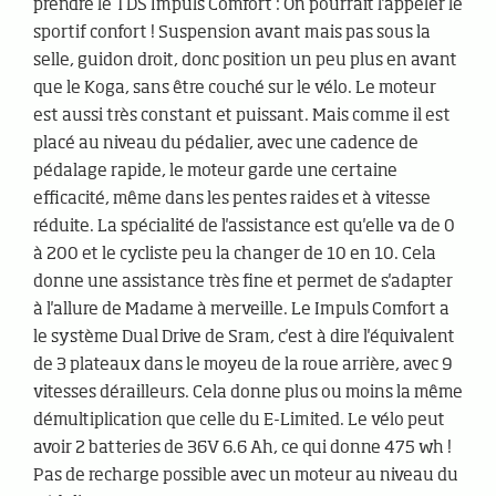
prendre le TDS Impuls Comfort : On pourrait l'appeler le
sportif confort ! Suspension avant mais pas sous la
selle, guidon droit, donc position un peu plus en avant
que le Koga, sans être couché sur le vélo. Le moteur
est aussi très constant et puissant. Mais comme il est
placé au niveau du pédalier, avec une cadence de
pédalage rapide, le moteur garde une certaine
efficacité, même dans les pentes raides et à vitesse
réduite. La spécialité de l'assistance est qu'elle va de 0
à 200 et le cycliste peu la changer de 10 en 10. Cela
donne une assistance très fine et permet de s'adapter
à l'allure de Madame à merveille. Le Impuls Comfort a
le système Dual Drive de Sram, c'est à dire l'équivalent
de 3 plateaux dans le moyeu de la roue arrière, avec 9
vitesses dérailleurs. Cela donne plus ou moins la même
démultiplication que celle du E-Limited. Le vélo peut
avoir 2 batteries de 36V 6.6 Ah, ce qui donne 475 wh !
Pas de recharge possible avec un moteur au niveau du