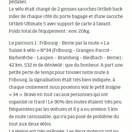
pédalier.
Le vélo était chargé de 2 grosses sacoches Ortlieb back
roller de chaque côté du porte bagage et d'une sacoche
Ortlieb Ultimate 5 avec support de carte à l'avant.
Poids total de l'équipement : env. 20kg.
Le parcours 1 : Fribourg – Berne par la route « La
Suisse à vélo » N°34 (Fribourg – Granges-Paccot –
Barberêche – Laupen – Bramberg – Riedbach – Berne) :
42 km, 532 m de dénivelé : que du bonheur. A part une
petite perte de temps pour trouver notre route à
Fribourg, la signalisation était très bien indiquée, à
chaque croisement nous pouvions voir le petit insigne
« 34 ». Bravo en tout cas aux personnes qui ont
organisé ce tracé ! Le 90% des routes étaient très peu
fréquentées par les voitures et il y a eu environ 5 km
de route carrossable, qui n'a pas posé de problème du
tout aux deux vélos.
La région est très vallonée. Les deux moteurs ont pu