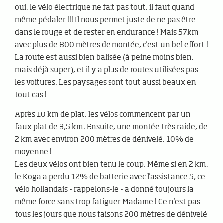
oui, le vélo électrique ne fait pas tout, il faut quand
même pédaler !!! Il nous permet juste de ne pas être
dans le rouge et de rester en endurance ! Mais 57km
avec plus de 800 mètres de montée, c'est un bel effort !
La route est aussi bien balisée (à peine moins bien,
mais déjà super), et il y a plus de routes utilisées pas
les voitures. Les paysages sont tout aussi beaux en
tout cas !
Après 10 km de plat, les vélos commencent par un
faux plat de 3,5 km. Ensuite, une montée très raide, de
2 km avec environ 200 mètres de dénivelé, 10% de
moyenne !
Les deux vélos ont bien tenu le coup. Même si en 2 km,
le Koga a perdu 12% de batterie avec l'assistance 5, ce
vélo hollandais - rappelons-le - a donné toujours la
même force sans trop fatiguer Madame ! Ce n'est pas
tous les jours que nous faisons 200 mètres de dénivelé