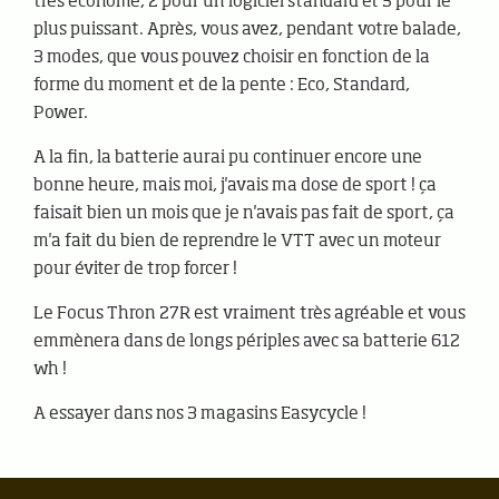
très économe, 2 pour un logiciel standard et 3 pour le
plus puissant. Après, vous avez, pendant votre balade,
3 modes, que vous pouvez choisir en fonction de la
forme du moment et de la pente : Eco, Standard,
Power.
A la fin, la batterie aurai pu continuer encore une
bonne heure, mais moi, j'avais ma dose de sport ! ça
faisait bien un mois que je n'avais pas fait de sport, ça
m'a fait du bien de reprendre le VTT avec un moteur
pour éviter de trop forcer !
Le Focus Thron 27R est vraiment très agréable et vous
emmènera dans de longs périples avec sa batterie 612
wh !
A essayer dans nos 3 magasins Easycycle !