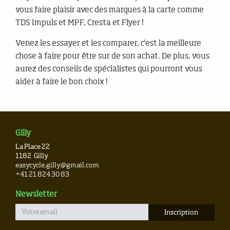
vous faire plaisir avec des marques à la carte comme
TDS Impuls et MPF, Cresta et Flyer !
Venez les essayer et les comparer, c'est la meilleure
chose à faire pour être sur de son achat. De plus, vous
aurez des conseils de spécialistes qui pourront vous
aider à faire le bon choix !
Gilly
La Place 22
1182
Gilly
easycycle.gilly@gmail.com
+41 21 824 30 83
Newsletter