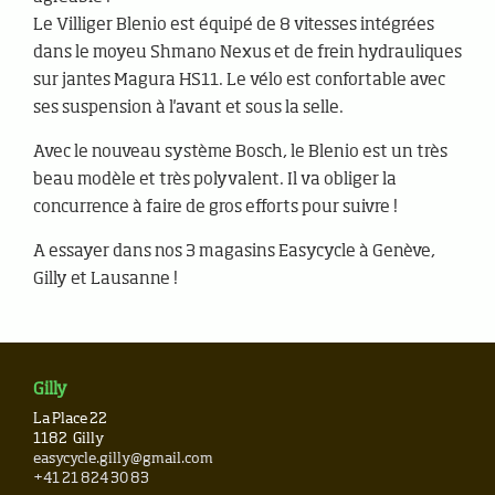
Le Villiger Blenio est équipé de 8 vitesses intégrées
dans le moyeu Shmano Nexus et de frein hydrauliques
sur jantes Magura HS11. Le vélo est confortable avec
ses suspension à l'avant et sous la selle.
Avec le nouveau système Bosch, le Blenio est un très
beau modèle et très polyvalent. Il va obliger la
concurrence à faire de gros efforts pour suivre !
A essayer dans nos 3 magasins Easycycle à Genève,
Gilly et Lausanne !
Gilly
La Place 22
1182
Gilly
easycycle.gilly@gmail.com
+41 21 824 30 83