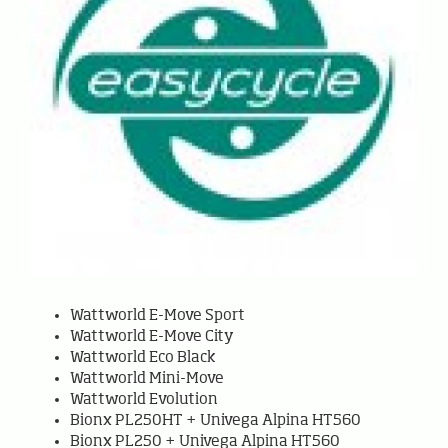
Wattworld E-Move Sport
Wattworld E-Move City
Wattworld Eco Black
Wattworld Mini-Move
Wattworld Evolution
Bionx PL250HT + Univega Alpina HT560
Bionx PL250 + Univega Alpina HT560