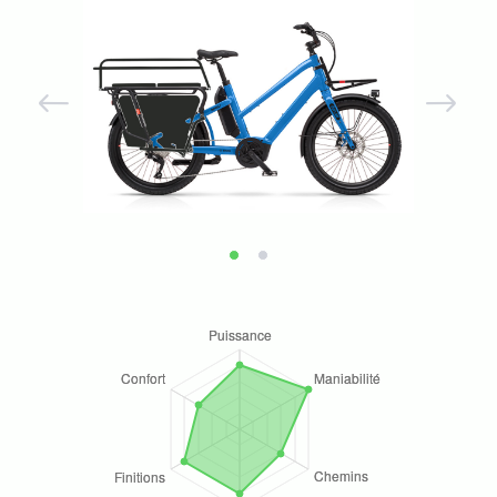
Previous
Next