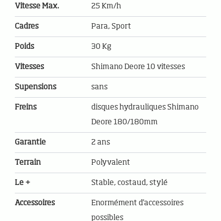
Vitesse Max.
25 Km/h
Cadres
Para, Sport
Poids
30 Kg
Vitesses
Shimano Deore 10 vitesses
Supensions
sans
Freins
disques hydrauliques Shimano
Deore 180/180mm
Garantie
2 ans
Terrain
Polyvalent
Le +
Stable, costaud, stylé
Accessoires
Enormément d'accessoires
possibles