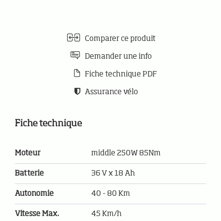
Comparer ce produit
Demander une info
Fiche technique PDF
Assurance vélo
Fiche technique
Moteur
middle 250W 85Nm
Batterie
36 V x 18 Ah
Autonomie
40 - 80 Km
Vitesse Max.
45 Km/h