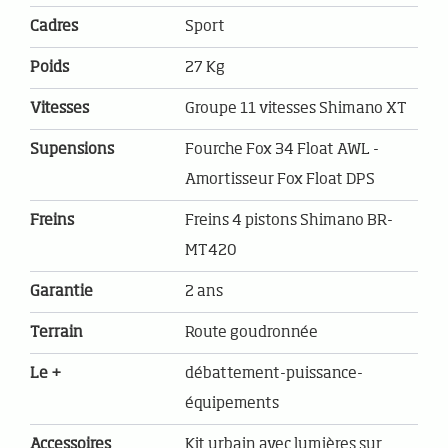
Cadres
Sport
Poids
27 Kg
Vitesses
Groupe 11 vitesses Shimano XT
Supensions
Fourche Fox 34 Float AWL -
Amortisseur Fox Float DPS
Freins
Freins 4 pistons Shimano BR-
MT420
Garantie
2 ans
Terrain
Route goudronnée
Le +
débattement-puissance-
équipements
Accessoires
Kit urbain avec lumières sur