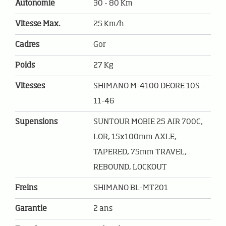
Autonomie
30 - 80 Km
Vitesse Max.
25 Km/h
Cadres
Gor
Poids
27 Kg
Vitesses
SHIMANO M-4100 DEORE 10S -
11-46
Supensions
SUNTOUR MOBIE 25 AIR 700C,
LOR, 15x100mm AXLE,
TAPERED, 75mm TRAVEL,
REBOUND, LOCKOUT
Freins
SHIMANO BL-MT201
Garantie
2 ans