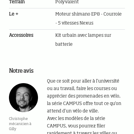
Terrain
Polyvalent
Le +
Moteur shimano EP8 - Courroie
- 5 vitesses Nexus
Accessoires
Kit urbain avec lampes sur
batterie
Notre avis
Que ce soit pour aller à l’université
ou au travail, faire les courses ou
apprécier des promenades en vélo,
la série CAMPUS offre tout ce qu'on
attend d’un vélo de ville.
Avec les modèles de la série
Christophe
mécanicien à
CAMPUS, vous pourrez filer
Gilly
rapidement à travers les villes ou