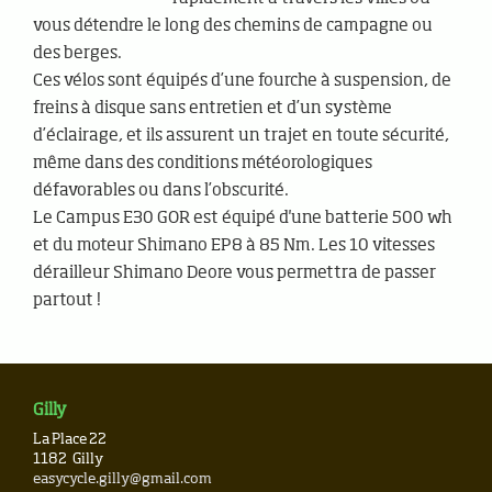
vous détendre le long des chemins de campagne ou
des berges.
Ces vélos sont équipés d’une fourche à suspension, de
freins à disque sans entretien et d’un système
d’éclairage, et ils assurent un trajet en toute sécurité,
même dans des conditions météorologiques
défavorables ou dans l’obscurité.
Le Campus E30 GOR est équipé d'une batterie 500 wh
et du moteur Shimano EP8 à 85 Nm. Les 10 vitesses
dérailleur Shimano Deore vous permettra de passer
partout !
Gilly
La Place 22
1182
Gilly
easycycle.gilly@gmail.com