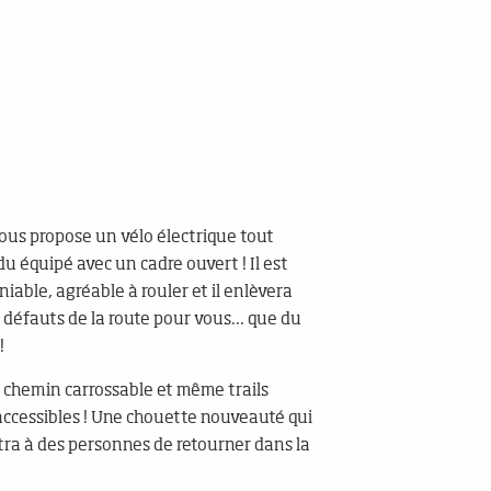
ous propose un vélo électrique tout
u équipé avec un cadre ouvert ! Il est
iable, agréable à rouler et il enlèvera
 défauts de la route pour vous... que du
!
 chemin carrossable et même trails
accessibles ! Une chouette nouveauté qui
ra à des personnes de retourner dans la