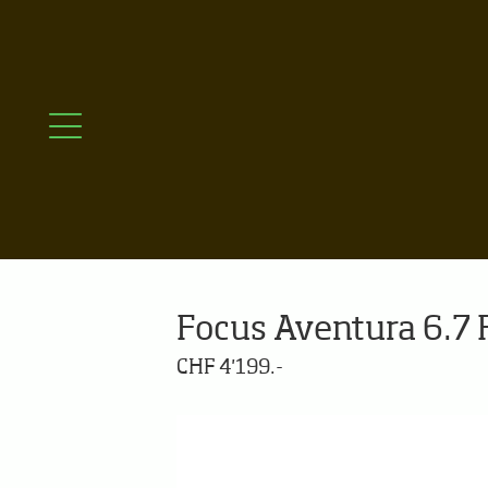
Focus Aventura 6.7 
CHF 4'199.-