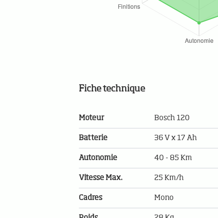
Fiche technique
Moteur
Bosch 120
Batterie
36 V x 17 Ah
Autonomie
40 - 85 Km
Vitesse Max.
25 Km/h
Cadres
Mono
Poids
28 Kg