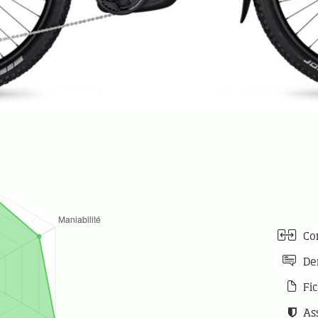
Com
De
Fic
As